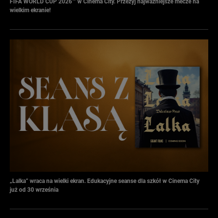
FIFA WORLD CUP 2026™ w Cinema City. Przeżyj najważniejsze mecze na
wielkim ekranie!
„Lalka” wraca na wielki ekran. Edukacyjne seanse dla szkół w Cinema City
już od 30 września