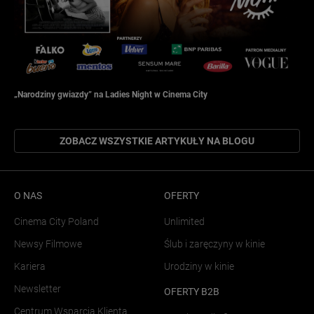
„Narodziny gwiazdy” na Ladies Night w Cinema City
ZOBACZ WSZYSTKIE ARTYKUŁY NA BLOGU
O NAS
OFERTY
Cinema City Poland
Unlimited
Newsy Filmowe
Ślub i zaręczyny w kinie
Kariera
Urodziny w kinie
Newsletter
OFERTY B2B
Centrum Wsparcia Klienta