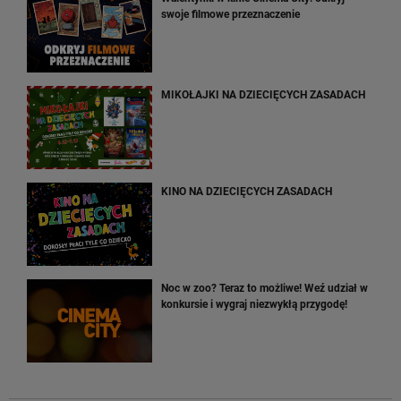
swoje filmowe przeznaczenie
MIKOŁAJKI NA DZIECIĘCYCH ZASADACH
KINO NA DZIECIĘCYCH ZASADACH
Noc w zoo? Teraz to możliwe! Weź udział w
konkursie i wygraj niezwykłą przygodę!