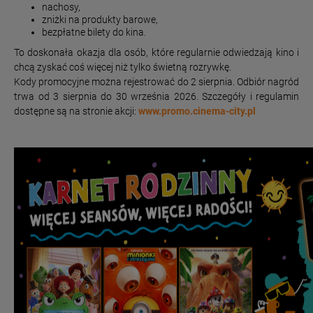
nachosy,
zniżki na produkty barowe,
bezpłatne bilety do kina.
To doskonała okazja dla osób, które regularnie odwiedzają kino i
chcą zyskać coś więcej niż tylko świetną rozrywkę.
Kody promocyjne można rejestrować do 2 sierpnia. Odbiór nagród
trwa od 3 sierpnia do 30 września 2026. Szczegóły i regulamin
dostępne są na stronie akcji:
www.promo.cinema-city.pl