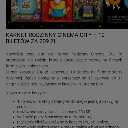
KARNET RODZINNY CINEMA CITY – 10
BILETÓW ZA 209 ZŁ
Nowością tego lata jest Karnet Rodzinny Cinema City. To
propozycja dla rodzin, które planują częste wizyty na filmach
familijnych i animacjach.
Karnet kosztuje 209 zł i obejmuje 10 biletów na filmy z oferty
rodzinnej. Będzie dostępny w sprzedaży od 17 czerwca do 31
sierpnia 2026 roku wyłącznie w kasach kin Cinema City.
Najważniejsze korzyści:
10 biletów na filmy z Oferty Rodzinnej w jednej atrakcyjnej
cenie,
możliwość korzystania z seansów 2D i 3D,
ważność przez 6 miesięcy od daty zakupu,
realizacja biletów zarówno w kasach kin, jak i online,
możliwość wykorzystania maksymalnie 4 biletów jednego