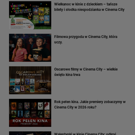
Wielkanoc w kinie z dzieckiem – tańsze
bilety i słodka niespodzianka w Cinema City
Filmowa przygoda w Cinema City, która
uczy.
Oscarowe filmy w Cinema City – wielkie
święto kina trwa
Rok pełen kina. Jakie premiery zobaczymy w
Cinema City w 2026 roku?
Walentynki w kinie Cinema City: odkryj