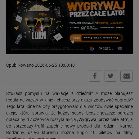
Opublikowano 2026-06-25 10:00:48
Szukasz pomysłu na wakacje z dziećmi? A może planujesz
regularne wizyty w kinie i chcesz przy okazji zdobywać nagrody?
Tego lata Cinema City przygotowało dla widzów dwie specjalne
akcje, które sprawią, że każdy seans będzie jeszcze bardziej
opłacalny. 17 czerwca ruszyła akcja
„Wygrywaj przez całe lato”
, a
do sprzedaży trafił zupełnie nowy produkt dla rodzin - Karnet
Rodzinny, dzięki któremu można kupić 10 biletów na filmy