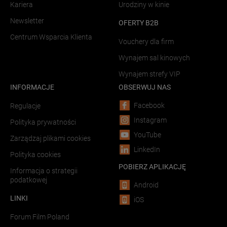
Kariera
Urodziny w kinie
Newsletter
OFERTY B2B
Centrum Wsparcia Klienta
Vouchery dla firm
Wynajem sal kinowych
Wynajem strefy VIP
INFORMACJE
OBSERWUJ NAS
Facebook
Regulacje
Instagram
Polityka prywatności
YouTube
Zarządzaj plikami cookies
LinkedIn
Polityka cookies
POBIERZ APLIKACJĘ
Informacja o strategii
podatkowej
Android
LINKI
iOS
Forum Film Poland