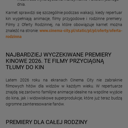
dnia.
Karnet sprawdzi się szczególnie podczas wakacji, kiedy repertuar
kin wypełniają animacje, filmy przygodowe i rodzinne premiery.
Filmy z Oferty Rodzinnej, na które obowiązuje karnet można
znaleźć na stronie:
www.cinema-city.pl/static/pl/pl/oferty/oferta-
rodzinna
NAJBARDZIEJ WYCZEKIWANE PREMIERY
KINOWE 2026. TE FILMY PRZYCIĄGNĄ
TŁUMY DO KIN
Latem 2026 roku na ekranach Cinema City nie zabraknie
filmowych hitów dla widzów w każdym wieku. W repertuarze
znajdą się zarówno familijne animacje idealne na wspólne wyjście
do kina, jak i widowiskowe superprodukcje, które już teraz budzą
ogromne zainteresowanie fanów.
PREMIERY DLA CAŁEJ RODZINY