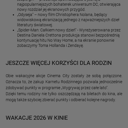
najpopularniejszych bohaterek uniwersum DC, otwierająca
nowy rozdział jej ekranowych przygód.
„Odyseja” – nowy film Christophera Nolana, będący
widowiskową ekranizacją jednego z najważniejszych dzieł
literatury światowej.
„Spider-Man: Całkiem nowy dzień” - Wyreżyserowana przez
Destina Daniela Crettona produkcja stanowi bezpośrednią
kontynuację hitu No Way Home, a na ekranie ponownie
zobaczymy Toma Hollanda i Zendayę.
JESZCZE WIĘCEJ KORZYŚCI DLA RODZIN
Obie wakacyjne akcje Cinema City zostały ze sobą połączone.
Oznacza to, że zakup Karnetu Rodzinnego pozwala jednocześnie
zdobywać punkty w programie „Wygrywaj przez całe lato”.
Dzięki temu rodziny nie tylko oszczędzają na biletach do kina, ale
mogą także szybciej zbierać punkty i odbierać kolejne nagrody.
WAKACJE 2026 W KINIE