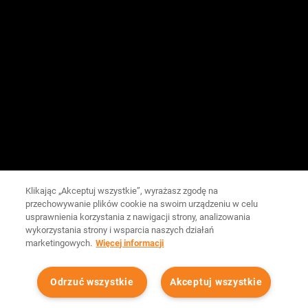
Klikając „Akceptuj wszystkie”, wyrażasz zgodę na
przechowywanie plików cookie na swoim urządzeniu w celu
usprawnienia korzystania z nawigacji strony, analizowania
wykorzystania strony i wsparcia naszych działań
marketingowych.
Więcej informacji
Odrzuć wszystkie
Akceptuj wszystkie