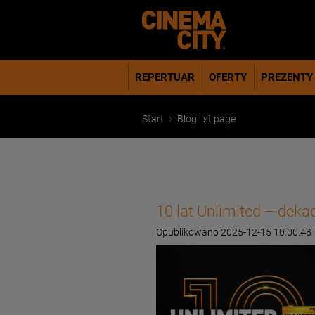
REPERTUAR
OFERTY
PREZENTY
Start
Blog list page
10 lat Unlimited – dek
Opublikowano 2025-12-15 10:00:48