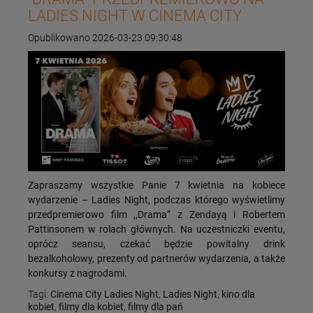
LADIES NIGHT W CINEMA CITY
Opublikowano 2026-03-23 09:30:48
Zapraszamy wszystkie Panie 7 kwietnia na kobiece
wydarzenie – Ladies Night, podczas którego wyświetlimy
przedpremierowo film ,,Drama” z Zendayą i Robertem
Pattinsonem w rolach głównych. Na uczestniczki eventu,
oprócz seansu, czekać będzie powitalny drink
bezalkoholowy, prezenty od partnerów wydarzenia, a także
konkursy z nagrodami.
Tagi:
Cinema City Ladies Night
,
Ladies Night
,
kino dla
kobiet
,
filmy dla kobiet
,
filmy dla pań