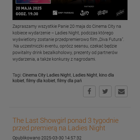
Zapraszamy wszystkie Panie 20 maja do Cinema City na
kobiece wydarzenie – Ladies Night, podczas którego
wyświetlony zostanie przedpremierowo film „Diva Futura”.
Na uczestniczki eventu, oprócz seansu, czekać będzie
powitalny drink bezalkoholowy, prezenty od partnerów
wydarzenia, a także konkursy z nagrodami.
Tagi:
Cinema City Ladies Night
,
Ladies Night
,
kino dla
kobiet
,
filmy dla kobiet
,
filmy dla pań
The Last Showgirl ponad 3 tygodnie
przed premierą na Ladies Night
Opublikowano 2025-03-30 14:57:32