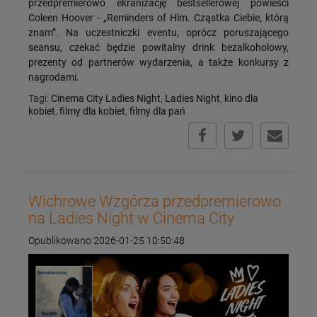
przedpremierowo ekranizację bestsellerowej powieści
Coleen Hoover - „Reminders of Him. Cząstka Ciebie, którą
znam”. Na uczestniczki eventu, oprócz poruszającego
seansu, czekać będzie powitalny drink bezalkoholowy,
prezenty od partnerów wydarzenia, a także konkursy z
nagrodami.
Tagi:
Cinema City Ladies Night
,
Ladies Night
,
kino dla
kobiet
,
filmy dla kobiet
,
filmy dla pań
Wichrowe Wzgórza przedpremierowo
na Ladies Night w Cinema City
Opublikowano 2026-01-25 10:50:48