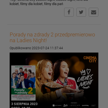
kobiet
,
filmy dla kobiet
,
filmy dla pań
Porady na zdrady 2 przedpremierowo
na Ladies Night!
Opublikowano 2023-07-24 11:37:44