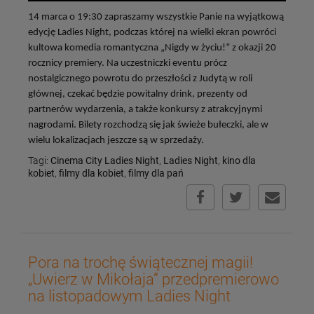
14 marca o 19:30 zapraszamy wszystkie Panie na wyjątkową
edycję Ladies Night, podczas której na wielki ekran powróci
kultowa komedia romantyczna „Nigdy w życiu!” z okazji 20
rocznicy premiery. Na uczestniczki eventu prócz
nostalgicznego powrotu do przeszłości z Judytą w roli
głównej, czekać będzie powitalny drink, prezenty od
partnerów wydarzenia, a także konkursy z atrakcyjnymi
nagrodami. Bilety rozchodzą się jak świeże bułeczki, ale w
wielu lokalizacjach jeszcze są w sprzedaży.
Tagi:
Cinema City Ladies Night
,
Ladies Night
,
kino dla
kobiet
,
filmy dla kobiet
,
filmy dla pań
Pora na trochę świątecznej magii!
„Uwierz w Mikołaja” przedpremierowo
na listopadowym Ladies Night