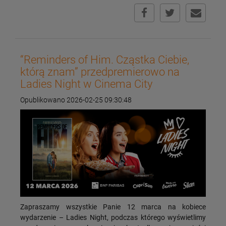
“Reminders of Him. Cząstka Ciebie,
którą znam” przedpremierowo na
Ladies Night w Cinema City
Opublikowano 2026-02-25 09:30:48
Zapraszamy wszystkie Panie 12 marca na kobiece
wydarzenie – Ladies Night, podczas którego wyświetlimy