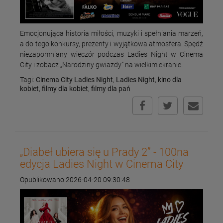
Emocjonująca historia miłości, muzyki i spełniania marzeń,
a do tego konkursy, prezenty i wyjątkowa atmosfera. Spędź
niezapomniany wieczór podczas Ladies Night w Cinema
City i zobacz „Narodziny gwiazdy” na wielkim ekranie.
Tagi:
Cinema City Ladies Night
,
Ladies Night
,
kino dla
kobiet
,
filmy dla kobiet
,
filmy dla pań
„Diabeł ubiera się u Prady 2” - 100na
edycja Ladies Night w Cinema City
Opublikowano 2026-04-20 09:30:48