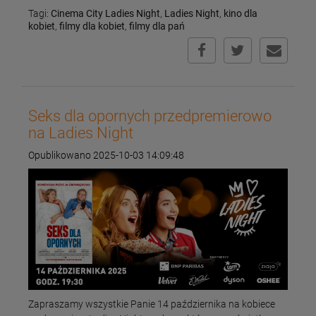
Tagi:
Cinema City Ladies Night
,
Ladies Night
,
kino dla
kobiet
,
filmy dla kobiet
,
filmy dla pań
Seks dla opornych przedpremierowo
na Ladies Night
Opublikowano 2025-10-03 14:09:48
Zapraszamy wszystkie Panie 14 października na kobiece