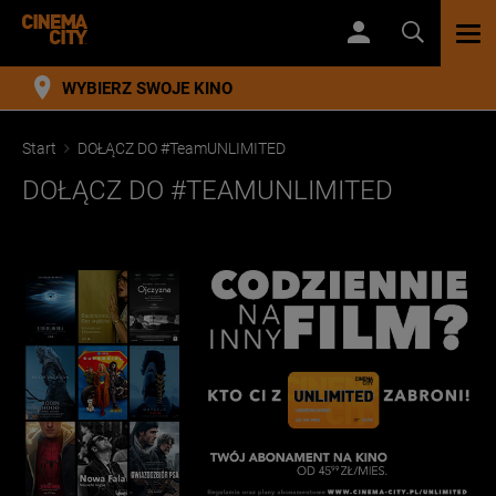
TOG
NAV
WYBIERZ SWOJE KINO
Start
DOŁĄCZ DO #TeamUNLIMITED
DOŁĄCZ DO #TEAMUNLIMITED