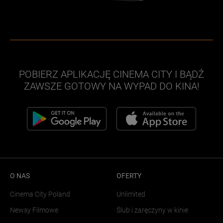
POBIERZ APLIKACJĘ CINEMA CITY I BĄDŹ
ZAWSZE GOTOWY NA WYPAD DO KINA!
O NAS
OFERTY
Cinema City Poland
Unlimited
Newsy Filmowe
Ślub i zaręczyny w kinie