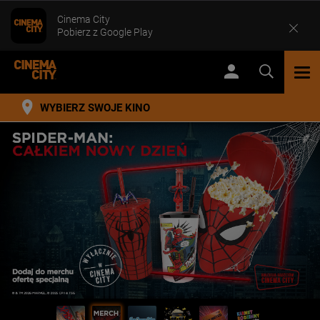
Cinema City
Pobierz z Google Play
TOG
NAV
WYBIERZ SWOJE KINO