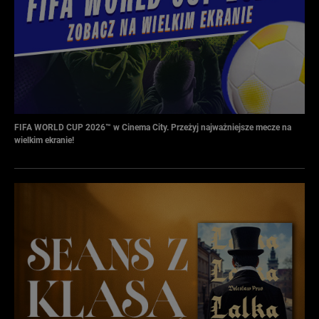
FIFA WORLD CUP 2026™ w Cinema City. Przeżyj najważniejsze mecze na
wielkim ekranie!