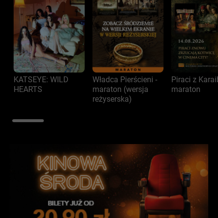
KATSEYE: WILD
Władca Pierścieni -
Piraci z Kara
HEARTS
maraton (wersja
maraton
reżyserska)