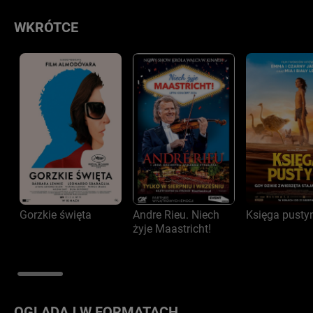
WKRÓTCE
Gorzkie święta
Andre Rieu. Niech
Księga pusty
żyje Maastricht!
OGLĄDAJ W FORMATACH