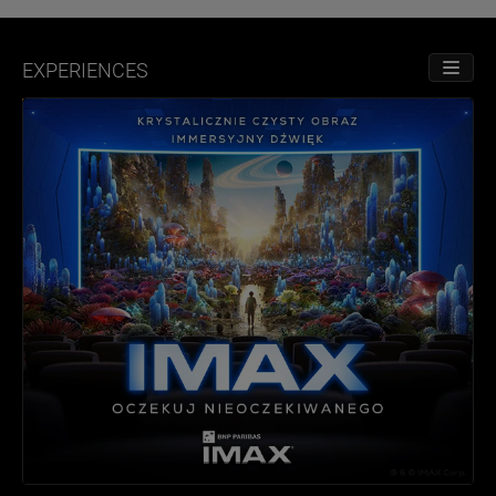
EXPERIENCES
TOGGL