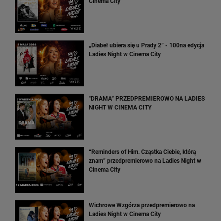
Cinema City
„Diabeł ubiera się u Prady 2” - 100na edycja
Ladies Night w Cinema City
"DRAMA” PRZEDPREMIEROWO NA LADIES
NIGHT W CINEMA CITY
“Reminders of Him. Cząstka Ciebie, którą
znam” przedpremierowo na Ladies Night w
Cinema City
Wichrowe Wzgórza przedpremierowo na
Ladies Night w Cinema City