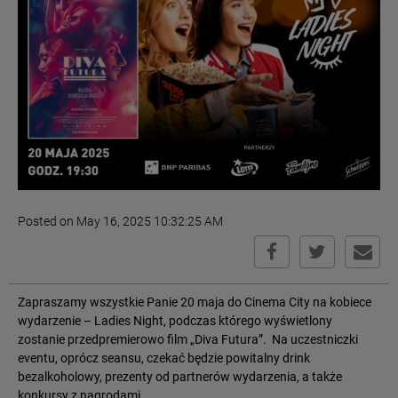
Posted on May 16, 2025 10:32:25 AM
Zapraszamy wszystkie Panie 20 maja do Cinema City na kobiece
wydarzenie – Ladies Night, podczas którego wyświetlony
zostanie przedpremierowo film „Diva Futura”. Na uczestniczki
eventu, oprócz seansu, czekać będzie powitalny drink
bezalkoholowy, prezenty od partnerów wydarzenia, a także
konkursy z nagrodami.