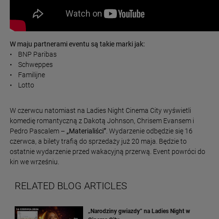
W maju partnerami eventu są takie marki jak:
• BNP Paribas
• Schweppes
• Familijne
• Lotto
W czerwcu natomiast na Ladies Night Cinema City wyświetli
komedię romantyczną z Dakotą Johnson, Chrisem Evansem i
Pedro Pascalem –
„Materialiści”
. Wydarzenie odbędzie się 16
czerwca, a bilety trafią do sprzedaży już 20 maja. Będzie to
ostatnie wydarzenie przed wakacyjną przerwą. Event powróci do
kin we wrześniu.
RELATED BLOG ARTICLES
„Narodziny gwiazdy” na Ladies Night w