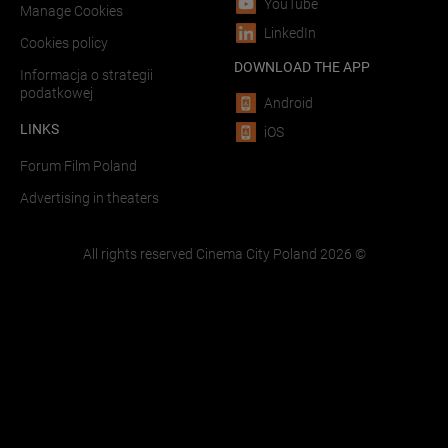
YouTube
Manage Cookies
LinkedIn
Cookies policy
DOWNLOAD THE APP
Informacja o strategii
podatkowej
Android
LINKS
iOS
Forum Film Poland
Advertising in theaters
All rights reserved Cinema City Poland
2026
©