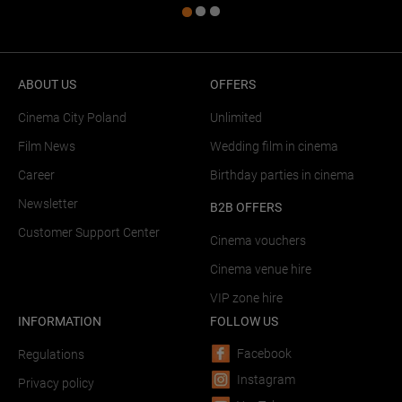
ABOUT US
OFFERS
Cinema City Poland
Unlimited
Film News
Wedding film in cinema
Career
Birthday parties in cinema
Newsletter
B2B OFFERS
Customer Support Center
Cinema vouchers
Cinema venue hire
VIP zone hire
INFORMATION
FOLLOW US
Facebook
Regulations
Instagram
Privacy policy