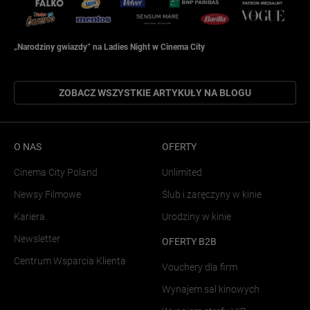
„Narodziny gwiazdy” na Ladies Night w Cinema City
ZOBACZ WSZYSTKIE ARTYKUŁY NA BLOGU
O NAS
OFERTY
Cinema City Poland
Unlimited
Newsy Filmowe
Ślub i zaręczyny w kinie
Kariera
Urodziny w kinie
Newsletter
OFERTY B2B
Centrum Wsparcia Klienta
Vouchery dla firm
Wynajem sal kinowych