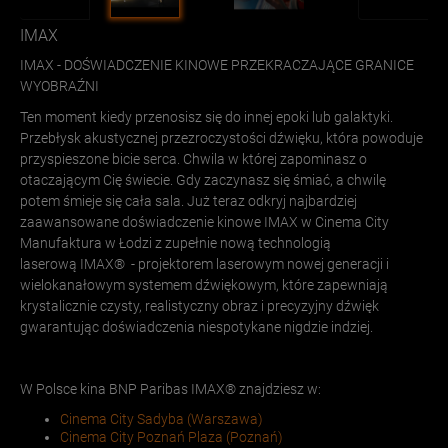
IMAX
IMAX - DOŚWIADCZENIE KINOWE PRZEKRACZAJĄCE GRANICE
WYOBRAŹNI
Ten moment kiedy przenosisz się do innej epoki lub galaktyki.
Przebłysk akustycznej przezroczystości dźwięku, która powoduje
przyspieszone bicie serca. Chwila w której zapominasz o
otaczającym Cię świecie. Gdy zaczynasz się śmiać, a chwilę
potem śmieje się cała sala. Już teraz odkryj najbardziej
zaawansowane doświadczenie kinowe IMAX w Cinema City
Manufaktura w Łodzi z zupełnie nową technologią
laserową IMAX® - projektorem laserowym nowej generacji i
wielokanałowym systemem dźwiękowym, które zapewniają
krystalicznie czysty, realistyczny obraz i precyzyjny dźwięk
gwarantując doświadczenia niespotykane nigdzie indziej.
W Polsce kina BNP Paribas IMAX® znajdziesz w:
Cinema City Sadyba (Warszawa)
Cinema City Poznań Plaza (Poznań)