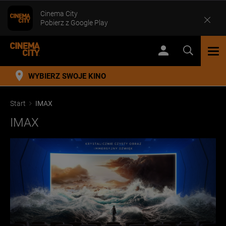
Cinema City
Pobierz z Google Play
TOG
NAV
WYBIERZ SWOJE KINO
Start
IMAX
IMAX