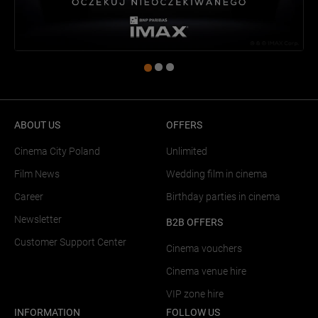
ABOUT US
OFFERS
Cinema City Poland
Unlimited
Film News
Wedding film in cinema
Career
Birthday parties in cinema
Newsletter
B2B OFFERS
Customer Support Center
Cinema vouchers
Cinema venue hire
VIP zone hire
INFORMATION
FOLLOW US