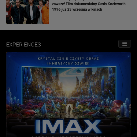
zawsze! Film dokumentalny Oasis Knebworth
1996 już 23 września w kinach
EXPERIENCES
TOGGL