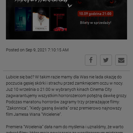
Posted on Sep 9, 2021 7:10:15 AM
Lubicie się bać? W takim razie mamy dla Was nie lada okazję do
poczucia gęsiej skórki i strachu przed zamknięciem oczu w nocy.
Już 10 września o 21:00 w wybranych kinach Cinema City
zagwarantujemy wszystkim horrorożercom potężną dawkę grozy.
Podczas maratonu horrorów zagramy trzy przerażające filmy:
“Zakonnica”, “Kiedy gasną światła” oraz premierowo najnowszy
film Jamesa Wana “Wcielenie”.
Premiera “Wcielenia” dała nam do myślenia i uznaliśmy, że warto