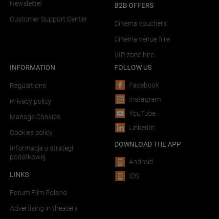
Newsletter
B2B OFFERS
Customer Support Center
Cinema vouchers
Cinema venue hire
VIP zone hire
INFORMATION
FOLLOW US
Facebook
Regulations
Instagram
Privacy policy
YouTube
Manage Cookies
LinkedIn
Cookies policy
DOWNLOAD THE APP
Informacja o strategii
podatkowej
Android
LINKS
iOS
Forum Film Poland
Advertising in theaters