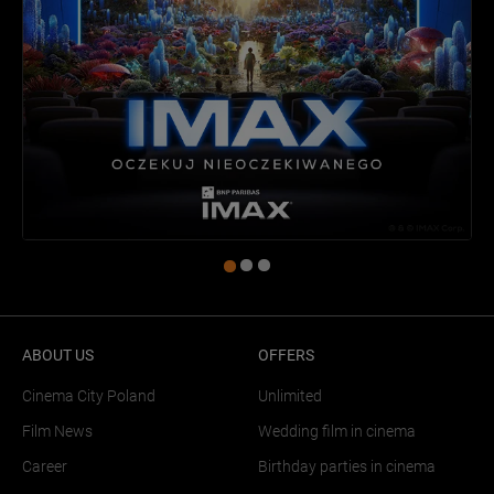
ABOUT US
OFFERS
Cinema City Poland
Unlimited
Film News
Wedding film in cinema
Career
Birthday parties in cinema