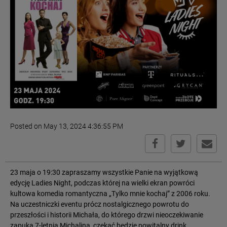
Posted on May 13, 2024 4:36:55 PM
23 maja o 19:30 zapraszamy wszystkie Panie na wyjątkową
edycję Ladies Night, podczas której na wielki ekran powróci
kultowa komedia romantyczna „Tylko mnie kochaj” z 2006 roku.
Na uczestniczki eventu prócz nostalgicznego powrotu do
przeszłości i historii Michała, do którego drzwi nieoczekiwanie
zapuka 7-letnia Michalina, czekać będzie powitalny drink