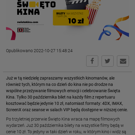
Opublikowano 2022-10-27 15:48:24
Już w tą niedzielę zapraszamy wszystkich kinomanów, ale
również tych, którym na co dzień do kina nie po drodze na
wspólne przeżywanie filmowych emocji i celebrowanie Święta
Kina. Tylko 30 października bilet na każdy film z repertuaru
kosztować będzie jedynie 10 zł, natomiast formaty: 4DX, IMAX,
ScreenX oraz seanse w salach VIP będą dostępne w niższej cenie.
Po trzyletniej przerwie Święto Kina wraca na mapę filmowych
wydarzeń. Już 30 października bilety na wszystkie filmy będą w
cenie 10 zł. To jedyny w taki dzień w roku, w którym kino i widz są