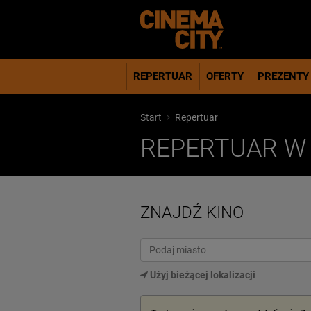
REPERTUAR
OFERTY
PREZENTY
Start
Repertuar
REPERTUAR W 
ZNAJDŹ KINO
Użyj bieżącej lokalizacji