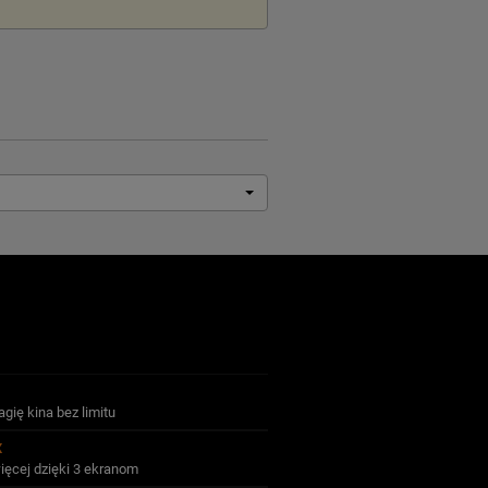
gię kina bez limitu
X
ięcej dzięki 3 ekranom