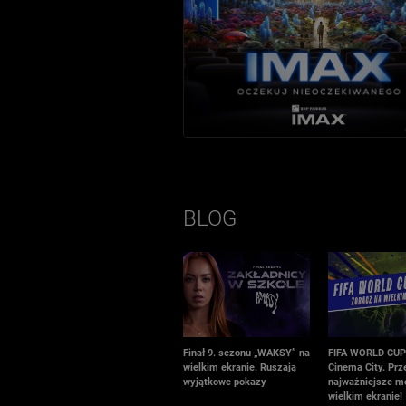
BLOG
Finał 9. sezonu „WAKSY” na
FIFA WORLD CUP
wielkim ekranie. Ruszają
Cinema City. Prz
wyjątkowe pokazy
najważniejsze m
wielkim ekranie!