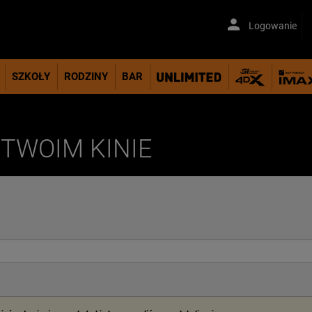
Logowanie
SZKOŁY
RODZINY
BAR
TWOIM KINIE