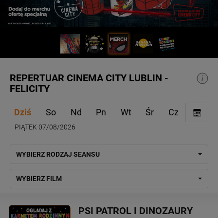
REPERTUAR CINEMA CITY LUBLIN -
FELICITY
Dziś
So
Nd
Pn
Wt
Śr
Cz
PIĄTEK 07/08/2026
WYBIERZ RODZAJ SEANSU
WYBIERZ FILM
PSI PATROL I DINOZAURY