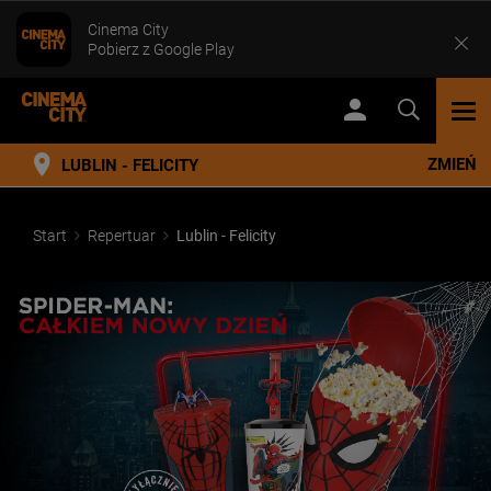
Cinema City
Pobierz z Google Play
TOG
NAV
ZMIEŃ
LUBLIN - FELICITY
Start
Repertuar
Lublin - Felicity