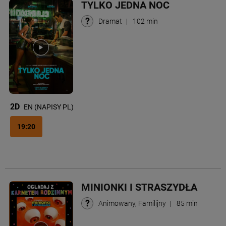
TYLKO JEDNA NOC
Dramat
|
102 min
2D
EN (NAPISY PL)
19:20
MINIONKI I STRASZYDŁA
Animowany, Familijny
|
85 min