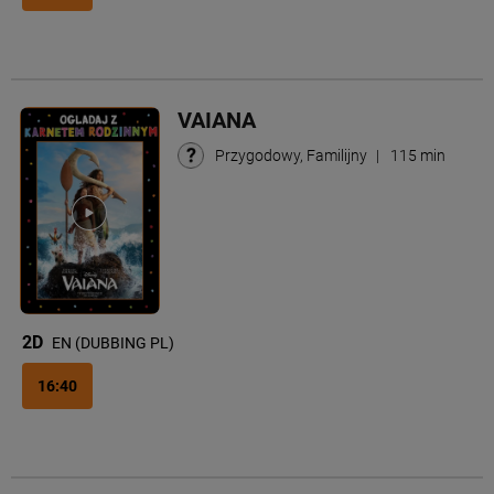
VAIANA
Przygodowy, Familijny
|
115 min
2D
EN (DUBBING PL)
16:40