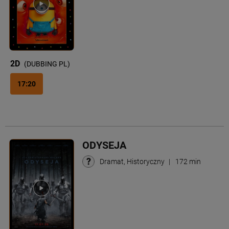
2D
(DUBBING PL)
17:20
ODYSEJA
Dramat, Historyczny
|
172 min