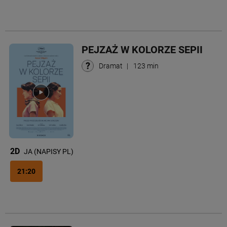
PEJZAŻ W KOLORZE SEPII
Dramat
|
123 min
2D
JA (NAPISY PL)
21:20