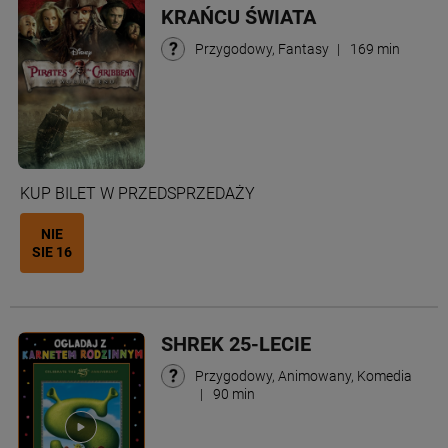
KRAŃCU ŚWIATA
Przygodowy, Fantasy
|
169 min
KUP BILET W PRZEDSPRZEDAŻY
NIE
SIE 16
SHREK 25-LECIE
Przygodowy, Animowany, Komedia
|
90 min