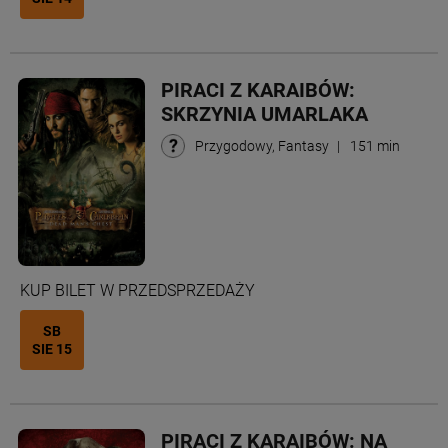
PIRACI Z KARAIBÓW:
SKRZYNIA UMARLAKA
Przygodowy, Fantasy
|
151 min
KUP BILET W PRZEDSPRZEDAŻY
SB
SIE 15
PIRACI Z KARAIBÓW: NA