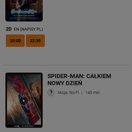
2D
EN (NAPISY PL)
20:00
22:30
SPIDER-MAN: CAŁKIEM
NOWY DZIEŃ
Akcja, Sci-Fi
|
145 min