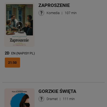
ZAPROSZENIE
Komedia
|
107 min
2D
EN (NAPISY PL)
21:50
GORZKIE ŚWIĘTA
Dramat
|
111 min