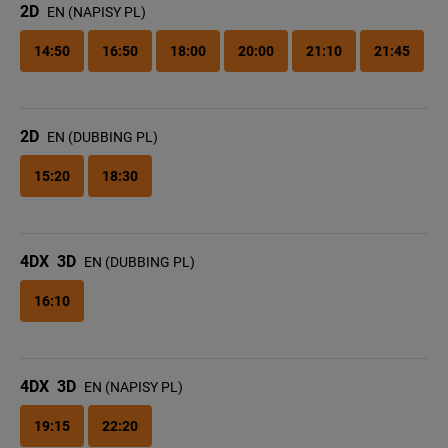
2D
EN (NAPISY PL)
14:50
16:50
18:00
20:00
21:10
21:45
2D
EN (DUBBING PL)
15:20
18:30
4DX
3D
EN (DUBBING PL)
16:10
4DX
3D
EN (NAPISY PL)
19:15
22:20