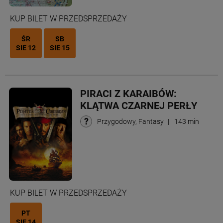
KUP BILET W PRZEDSPRZEDAŻY
ŚR
SB
SIE 12
SIE 15
PIRACI Z KARAIBÓW:
KLĄTWA CZARNEJ PERŁY
Przygodowy, Fantasy
|
143 min
KUP BILET W PRZEDSPRZEDAŻY
PT
SIE 14