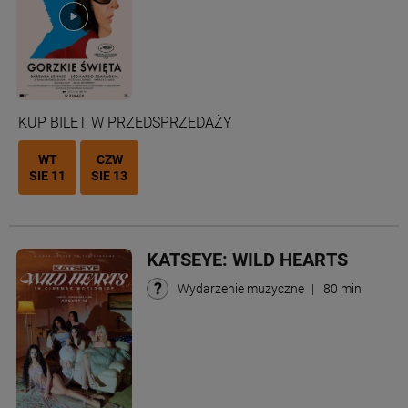
KUP BILET W PRZEDSPRZEDAŻY
WT
CZW
SIE 11
SIE 13
KATSEYE: WILD HEARTS
Wydarzenie muzyczne
|
80 min