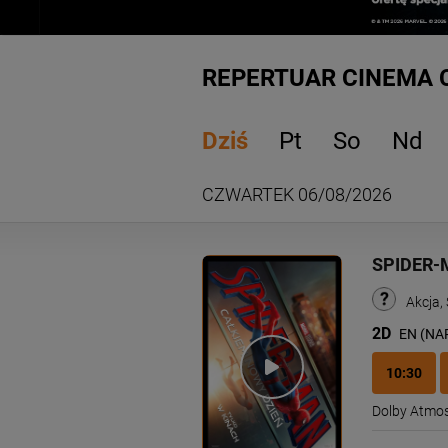
REPERTUAR CINEMA 
Dziś
Pt
So
Nd
CZWARTEK 06/08/2026
SPIDER-
Akcja, 
2D
EN (NA
10:30
Dolby Atmo