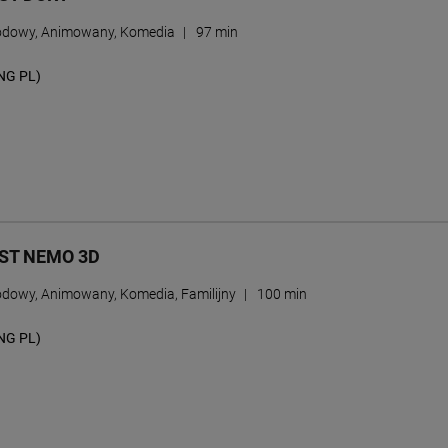
odowy, Animowany, Komedia
|
97 min
NG PL)
EST NEMO 3D
dowy, Animowany, Komedia, Familijny
|
100 min
NG PL)