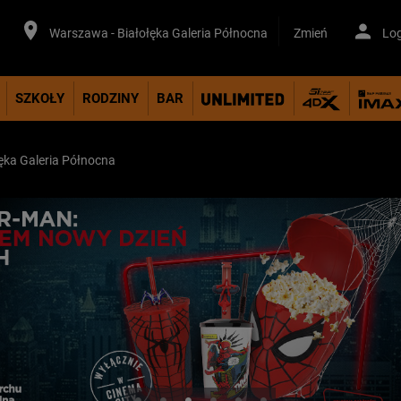
Warszawa - Białołęka Galeria Północna
Zmień
Log
SZKOŁY
RODZINY
BAR
ęka Galeria Północna