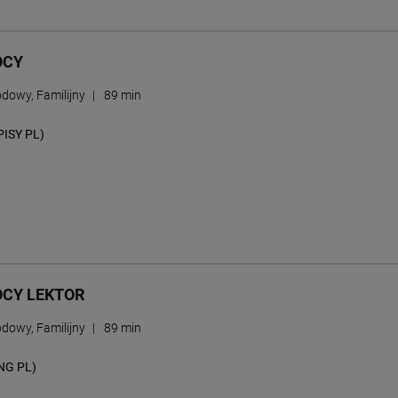
OCY
dowy, Familijny
|
89 min
PISY PL)
CY LEKTOR
dowy, Familijny
|
89 min
NG PL)