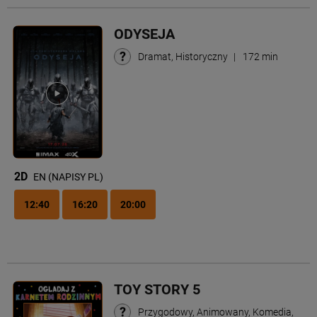
ODYSEJA
Dramat, Historyczny
|
172 min
2D
EN (NAPISY PL)
12:40
16:20
20:00
TOY STORY 5
Przygodowy, Animowany, Komedia,