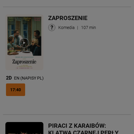
ZAPROSZENIE
Komedia
|
107 min
2D
EN (NAPISY PL)
17:40
PIRACI Z KARAIBÓW:
KLĄTWA CZARNEJ PERŁY