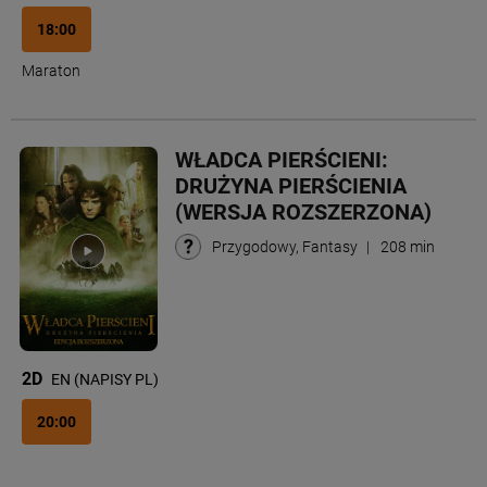
18:00
Maraton
WŁADCA PIERŚCIENI:
DRUŻYNA PIERŚCIENIA
(WERSJA ROZSZERZONA)
Przygodowy, Fantasy
|
208 min
2D
EN (NAPISY PL)
20:00