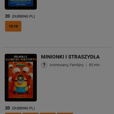
2D
(DUBBING PL)
10:10
MINIONKI I STRASZYDŁA
Animowany, Familijny
|
85 min
2D
(DUBBING PL)