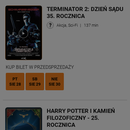
TERMINATOR 2: DZIEŃ SĄDU
35. ROCZNICA
Akcja, Sci-Fi
|
137 min
KUP BILET W PRZEDSPRZEDAŻY
PT
SB
NIE
SIE 28
SIE 29
SIE 30
HARRY POTTER I KAMIEŃ
FILOZOFICZNY - 25.
ROCZNICA