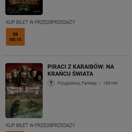
KUP BILET W PRZEDSPRZEDAŻY
SB
SIE 15
PIRACI Z KARAIBÓW: NA
KRAŃCU ŚWIATA
Przygodowy, Fantasy
|
169 min
KUP BILET W PRZEDSPRZEDAŻY