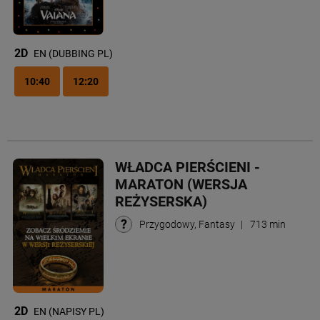
2D
EN (DUBBING PL)
10:40
12:20
WŁADCA PIERŚCIENI -
MARATON (WERSJA
REŻYSERSKA)
Przygodowy, Fantasy
|
713 min
2D
EN (NAPISY PL)