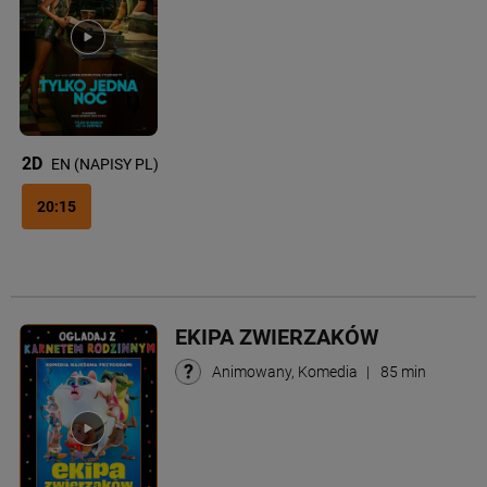
2D
EN (NAPISY PL)
20:15
EKIPA ZWIERZAKÓW
Animowany, Komedia
|
85 min