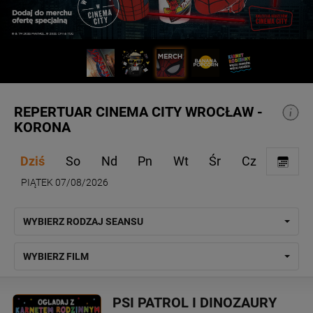
REPERTUAR CINEMA CITY WROCŁAW -
KORONA
Dziś
So
Nd
Pn
Wt
Śr
Cz
PIĄTEK 07/08/2026
WYBIERZ RODZAJ SEANSU
WYBIERZ FILM
PSI PATROL I DINOZAURY