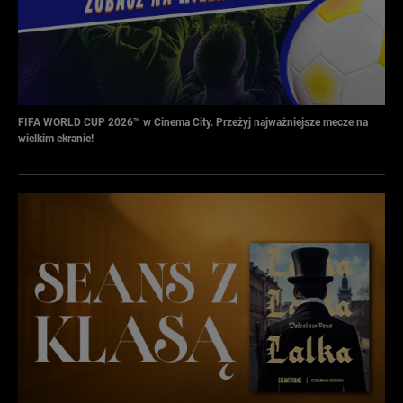
FIFA WORLD CUP 2026™ w Cinema City. Przeżyj najważniejsze mecze na
wielkim ekranie!