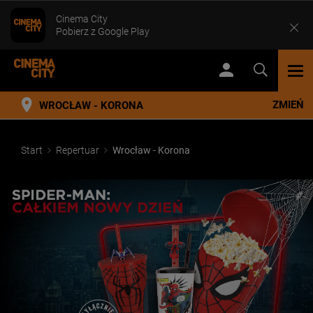
Cinema City
Pobierz z Google Play
TOG
NAV
ZMIEŃ
WROCŁAW - KORONA
Start
Repertuar
Wrocław - Korona