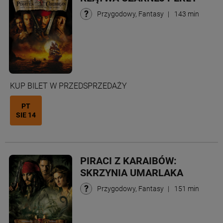
Przygodowy, Fantasy
|
143 min
KUP BILET W PRZEDSPRZEDAŻY
PT
SIE 14
PIRACI Z KARAIBÓW:
SKRZYNIA UMARLAKA
Przygodowy, Fantasy
|
151 min