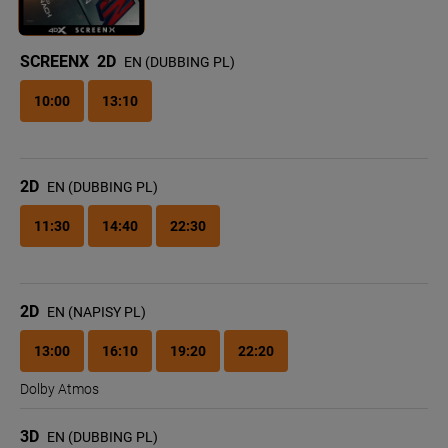
SCREENX
2D
EN (DUBBING PL)
10:00
13:10
2D
EN (DUBBING PL)
11:30
14:40
22:30
2D
EN (NAPISY PL)
13:00
16:10
19:20
22:20
Dolby Atmos
3D
EN (DUBBING PL)