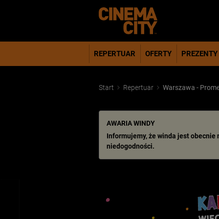
REPERTUAR
OFERTY
PREZENTY
Start
Repertuar
Warszawa - Prom
AWARIA WINDY
Informujemy, że winda jest obecnie
niedogodności.