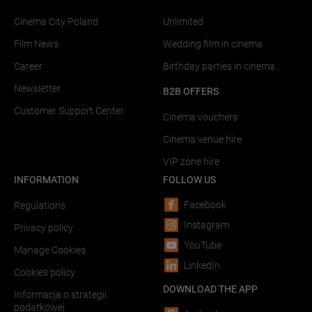
Cinema City Poland
Unlimited
Film News
Wedding film in cinema
Career
Birthday parties in cinema
Newsletter
B2B OFFERS
Customer Support Center
Cinema vouchers
Cinema venue hire
VIP zone hire
INFORMATION
FOLLOW US
Facebook
Regulations
Instagram
Privacy policy
YouTube
Manage Cookies
LinkedIn
Cookies policy
DOWNLOAD THE APP
Informacja o strategii
podatkowej