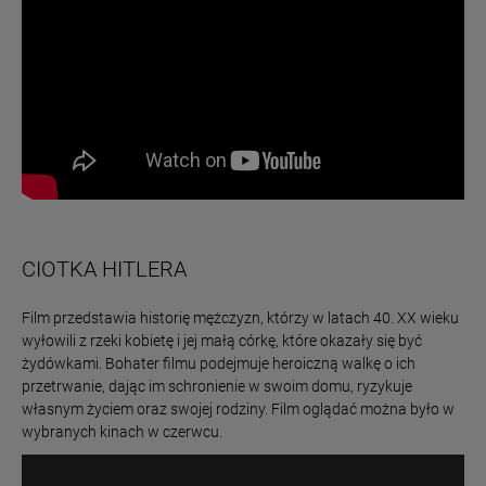
CIOTKA HITLERA
Film przedstawia historię mężczyzn, którzy w latach 40. XX wieku
wyłowili z rzeki kobietę i jej małą córkę, które okazały się być
żydówkami. Bohater filmu podejmuje heroiczną walkę o ich
przetrwanie, dając im schronienie w swoim domu, ryzykuje
własnym życiem oraz swojej rodziny. Film oglądać można było w
wybranych kinach w czerwcu.