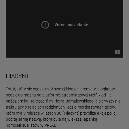
HIACYNT
Tytuł, który nie będzie miał swojej kinowej premiery, a oglądać
będzie go można na platformie streamingowej Netflix od 13
października. To trzeci film Piotra Domalewskiego, a pierwszy nie
traktujący o relacjach rodzinnych, lecz o morderstwach gejów,
które miały miejsce w latach 80. “Hiacynt” przybliża akcję policji
pod tą samą nazwą, która była największą łapanką
homoseksualistów w PRL-u.