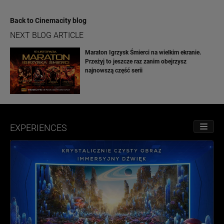
Back to Cinemacity blog
NEXT BLOG ARTICLE
Maraton Igrzysk Śmierci na wielkim ekranie.
Przeżyj to jeszcze raz zanim obejrzysz
najnowszą część serii
EXPERIENCES
TOGGL