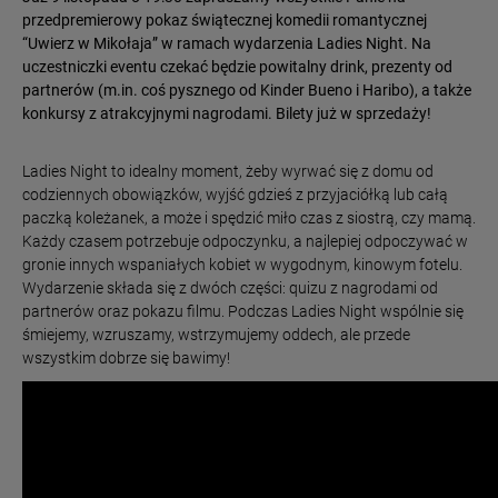
przedpremierowy pokaz świątecznej komedii romantycznej
“Uwierz w Mikołaja” w ramach wydarzenia Ladies Night. Na
uczestniczki eventu czekać będzie powitalny drink, prezenty od
partnerów (m.in. coś pysznego od Kinder Bueno i Haribo), a także
konkursy z atrakcyjnymi nagrodami. Bilety już w sprzedaży!
Ladies Night to idealny moment, żeby wyrwać się z domu od
codziennych obowiązków, wyjść gdzieś z przyjaciółką lub całą
paczką koleżanek, a może i spędzić miło czas z siostrą, czy mamą.
Każdy czasem potrzebuje odpoczynku, a najlepiej odpoczywać w
gronie innych wspaniałych kobiet w wygodnym, kinowym fotelu.
Wydarzenie składa się z dwóch części: quizu z nagrodami od
partnerów oraz pokazu filmu. Podczas Ladies Night wspólnie się
śmiejemy, wzruszamy, wstrzymujemy oddech, ale przede
wszystkim dobrze się bawimy!