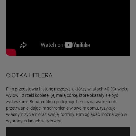
CIOTKA HITLERA
Film przedstawia historię mężczyzn, którzy w latach 40. XX wieku
wyłowili z rzeki kobietę i jej małą córkę, które okazały się być
żydówkami. Bohater filmu podejmuje heroiczną walkę o ich
przetrwanie, dając im schronienie w swoim domu, ryzykuje
własnym życiem oraz swojej rodziny. Film oglądać można było w
wybranych kinach w czerwcu.