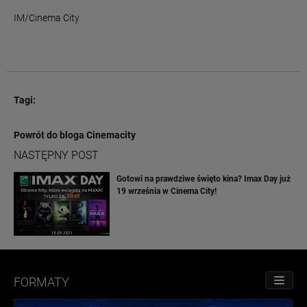
IM/Cinema City
Tagi:
Powrót do bloga Cinemacity
NASTĘPNY POST
Gotowi na prawdziwe święto kina? Imax Day już
19 września w Cinema City!
FORMATY
PRZE