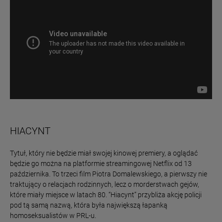
HIACYNT
Tytuł, który nie będzie miał swojej kinowej premiery, a oglądać
będzie go można na platformie streamingowej Netflix od 13
października. To trzeci film Piotra Domalewskiego, a pierwszy nie
traktujący o relacjach rodzinnych, lecz o morderstwach gejów,
które miały miejsce w latach 80. “Hiacynt” przybliża akcję policji
pod tą samą nazwą, która była największą łapanką
homoseksualistów w PRL-u.