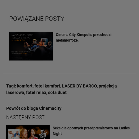
POWIĄZANE POSTY
Cinema City Kinepolis przechodzi
metamorfozę.
Tagi:
komfort
,
fotel komfort
,
LASER BY BARCO
,
projekcja
laserowa
,
fotel relax
,
sofa duet
Powrót do bloga Cinemacity
NASTĘPNY POST
Seks dla opornych przedpremierowo na Ladies
Night