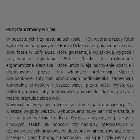
Pozostałe zmiany w kinie
W pozostałych trzynastu salach (sale 1-13), wybrane rzędy foteli
wymienione na pojedyncze Fotele Relaks oraz połączone ze sobą
dwa fotele w Sofy Duet, które gwarantują wyjątkową wygodę i
przyjemność oglądania. Fotele Relaks to rozkładane,
ergonomiczne siedziska, które umożliwiają odchylenie oparcia i
dopasowanie pozycji do własnych preferencji. Miękkie,
dwuosobowe sofy bez środkowego podłokietnika zapewniają
kameralną atmosferę i jeszcze więcej przytulności. Wystarczy
delikatny nacisk, aby dostosować oparcie do idealnej pozycji i
można przytulać się do woli!
Nowości pojawiły się również w strefie gastronomicznej. Dla
większej wygody widzów, wybudowano nowy bar, który znajduje
się już przy wejściu do kina. Oprócz klasycznych przekąsek
kinowych, takich jak popcorn czy nachosy, oferowanych w
różnych wersjach smakowych, dostępne w nim są również ciepłe
przekąski. Nasz hot-dog z nachosami i salsą już dziś cieszy się