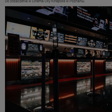
Do zobaczenia w Cinema City Kinepolis w Poznaniu.