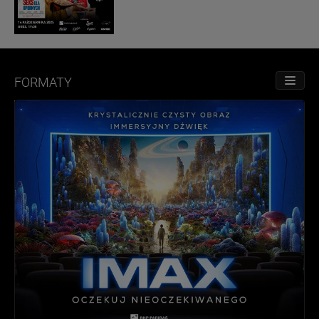
FORMATY
PRZE