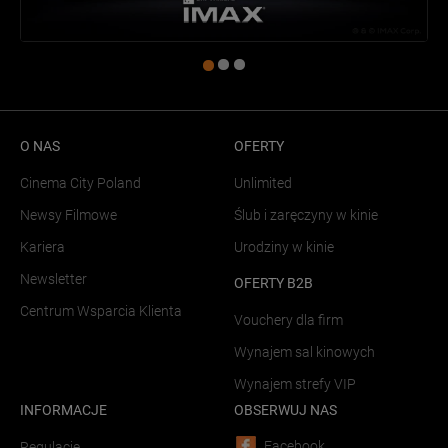
O NAS
OFERTY
Cinema City Poland
Unlimited
Newsy Filmowe
Ślub i zaręczyny w kinie
Kariera
Urodziny w kinie
Newsletter
OFERTY B2B
Centrum Wsparcia Klienta
Vouchery dla firm
Wynajem sal kinowych
Wynajem strefy VIP
INFORMACJE
OBSERWUJ NAS
Facebook
Regulacje