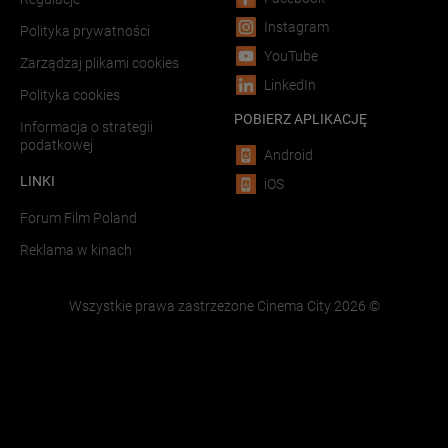
Instagram
Polityka prywatności
YouTube
Zarządzaj plikami cookies
LinkedIn
Polityka cookies
POBIERZ APLIKACJĘ
Informacja o strategii
podatkowej
Android
LINKI
iOS
Forum Film Poland
Reklama w kinach
Wszystkie prawa zastrzeżone Cinema City
2026
©