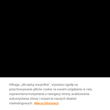
Klikając „Akceptuj wszystkie”, wyrażasz zgodę na
przechowywanie plików cookie na swoim urządzeniu w celu
usprawnienia korzystania z nawigacji strony, analizowania
wykorzystania strony i wsparcia naszych działań
marketingowych.
Więcej informacji