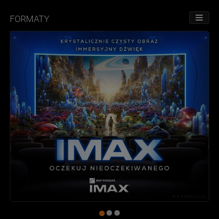
FORMATY
PRZE