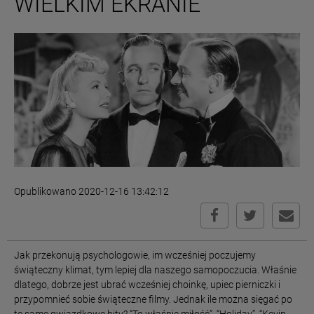
WIELKIM EKRANIE
Opublikowano 2020-12-16 13:42:12
Jak przekonują psychologowie, im wcześniej poczujemy
świąteczny klimat, tym lepiej dla naszego samopoczucia. Właśnie
dlatego, dobrze jest ubrać wcześniej choinkę, upiec pierniczki i
przypomnieć sobie świąteczne filmy. Jednak ile można sięgać po