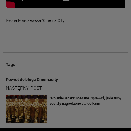
Iwona Marczewska/Cinema City
Tagi:
Powrót do bloga Cinemacity
NASTĘPNY POST
“Polskie Oscary” rozdane. Sprawdź, jakie filmy
zostały nagrodzone statuetkami