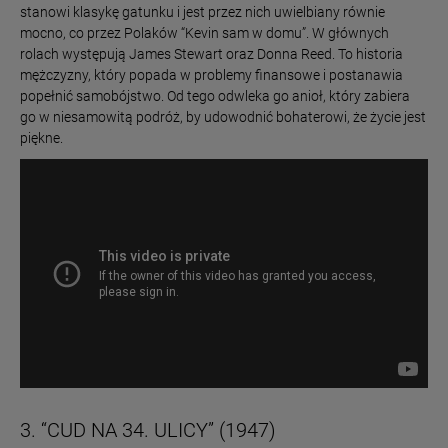
stanowi klasykę gatunku i jest przez nich uwielbiany równie
mocno, co przez Polaków “Kevin sam w domu”. W głównych
rolach występują James Stewart oraz Donna Reed. To historia
mężczyzny, który popada w problemy finansowe i postanawia
popełnić samobójstwo. Od tego odwleka go anioł, który zabiera
go w niesamowitą podróż, by udowodnić bohaterowi, że życie jest
piękne.
3. “CUD NA 34. ULICY” (1947)