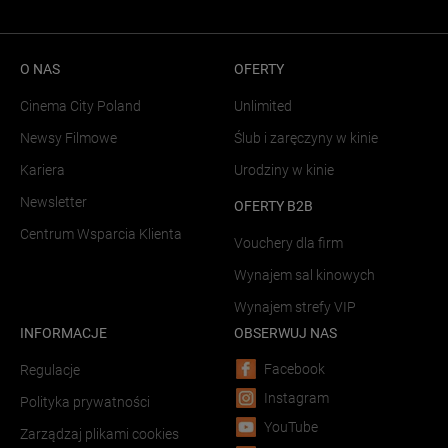
O NAS
OFERTY
Cinema City Poland
Unlimited
Newsy Filmowe
Ślub i zaręczyny w kinie
Kariera
Urodziny w kinie
Newsletter
OFERTY B2B
Centrum Wsparcia Klienta
Vouchery dla firm
Wynajem sal kinowych
Wynajem strefy VIP
INFORMACJE
OBSERWUJ NAS
Facebook
Regulacje
Instagram
Polityka prywatności
YouTube
Zarządzaj plikami cookies