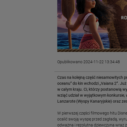
Opublikowano 2024-11-22 13:34:48
Czas na kolejną część niesamowitych pr
oceanu” do kin wchodzi „Vaiana 2”. Już
w całym kraju. Ci, którzy postanowią wy
wziąć udział w wyjątkowym konkursie, 
Lanzarote (Wyspy Kanaryjskie) oraz z
W pierwszej części filmowego hitu Disn
ocalić swoją wyspę przed zagładą, wyr
odważna i rezolutna dziewczyna wraz 