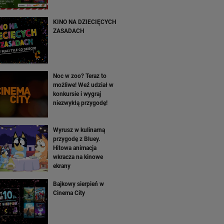
KINO NA DZIECIĘCYCH
ZASADACH
Noc w zoo? Teraz to
możliwe! Weź udział w
konkursie i wygraj
niezwykłą przygodę!
Wyrusz w kulinarną
przygodę z Bluey.
Hitowa animacja
wkracza na kinowe
ekrany
Bajkowy sierpień w
Cinema City