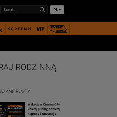
PL
RAJ RODZINNĄ
ĄZANE POSTY
Wakacje w Cinema City.
Zbieraj punkty, odbieraj
nagrody i korzystaj z