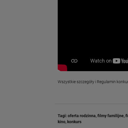
Wszystkie szczegóły i Regulamin konkurs
Tagi:
oferta rodzinna
,
filmy familijne
,
f
kino
,
konkurs