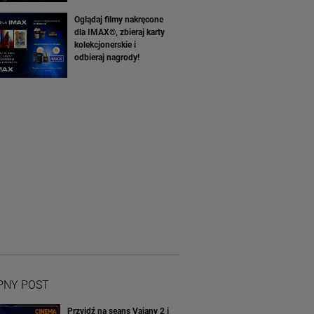
Oglądaj filmy nakręcone
dla IMAX®, zbieraj karty
kolekcjonerskie i
odbieraj nagrody!
PNY POST
Przyjdź na seans Vaiany 2 i