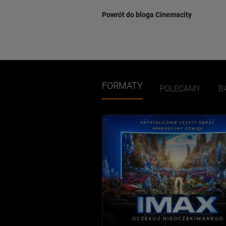
Powrót do bloga Cinemacity
FORMATY
POLECAMY
B