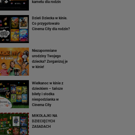
karnetu dla rodzin
Dzień Dziecka w kinie.
Co przygotowało
Cinema City dla rodzin?
Niezapomniane
urodziny Twojego
dziecka? Zorganizuj je
w kinie!
Wielkanoc w kinie z
dzieckiem – tańsze
bilety i słodka
niespodzianka w
Cinema City
MIKOŁAJKI NA
DZIECIĘCYCH
ZASADACH