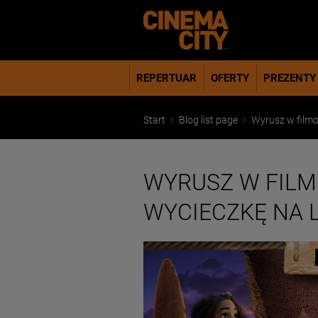
REPERTUAR
OFERTY
PREZENTY
Start
Blog list page
Wyrusz w filmo
WYRUSZ W FILM
WYCIECZKĘ NA 