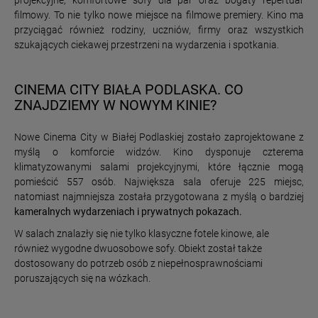
projekcyjne, komfortowe sofy dla par oraz bogaty repertuar
filmowy. To nie tylko nowe miejsce na filmowe premiery. Kino ma
przyciągać również rodziny, uczniów, firmy oraz wszystkich
szukających ciekawej przestrzeni na wydarzenia i spotkania.
CINEMA CITY BIAŁA PODLASKA. CO
ZNAJDZIEMY W NOWYM KINIE?
Nowe Cinema City w Białej Podlaskiej zostało zaprojektowane z
myślą o komforcie widzów. Kino dysponuje czterema
klimatyzowanymi salami projekcyjnymi, które łącznie mogą
pomieścić 557 osób. Największa sala oferuje 225 miejsc,
natomiast najmniejsza została przygotowana z myślą o bardziej
kameralnych wydarzeniach i prywatnych pokazach.
W salach znalazły się nie tylko klasyczne fotele kinowe, ale
również wygodne dwuosobowe sofy. Obiekt został także
dostosowany do potrzeb osób z niepełnosprawnościami
poruszających się na wózkach.