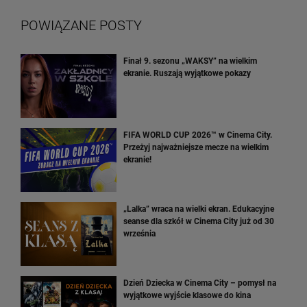
POWIĄZANE POSTY
Finał 9. sezonu „WAKSY” na wielkim
ekranie. Ruszają wyjątkowe pokazy
FIFA WORLD CUP 2026™ w Cinema City.
Przeżyj najważniejsze mecze na wielkim
ekranie!
„Lalka” wraca na wielki ekran. Edukacyjne
seanse dla szkół w Cinema City już od 30
września
Dzień Dziecka w Cinema City – pomysł na
wyjątkowe wyjście klasowe do kina