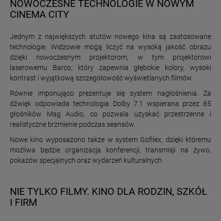
NOWOCZESNE TECHNOLOGIE W NOWYM
CINEMA CITY
Jednym z największych atutów nowego kina są zastosowane
technologie. Widzowie mogą liczyć na wysoką jakość obrazu
dzięki nowoczesnym projektorom, w tym projektorowi
laserowemu Barco, który zapewnia głębokie kolory, wysoki
kontrast i wyjątkową szczegółowość wyświetlanych filmów.
Równie imponująco prezentuje się system nagłośnienia. Za
dźwięk odpowiada technologia Dolby 7.1 wspierana przez 65
głośników Mag Audio, co pozwala uzyskać przestrzenne i
realistyczne brzmienie podczas seansów.
Nowe kino wyposażono także w system Gofilex, dzięki któremu
możliwa będzie organizacja konferencji, transmisji na żywo,
pokazów specjalnych oraz wydarzeń kulturalnych.
NIE TYLKO FILMY. KINO DLA RODZIN, SZKÓŁ
I FIRM