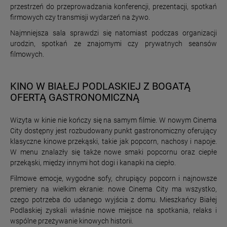
przestrzeń do przeprowadzania konferencji, prezentacji, spotkań
firmowych czy transmisji wydarzeń na żywo.
Najmniejsza sala sprawdzi się natomiast podczas organizacji
urodzin, spotkań ze znajomymi czy prywatnych seansów
filmowych.
KINO W BIAŁEJ PODLASKIEJ Z BOGATĄ
OFERTĄ GASTRONOMICZNĄ
Wizyta w kinie nie kończy się na samym filmie. W nowym Cinema
City dostępny jest rozbudowany punkt gastronomiczny oferujący
klasyczne kinowe przekąski, takie jak popcorn, nachosy i napoje.
W menu znalazły się także nowe smaki popcornu oraz ciepłe
przekąski, między innymi hot dogi i kanapki na ciepło.
Filmowe emocje, wygodne sofy, chrupiący popcorn i najnowsze
premiery na wielkim ekranie: nowe Cinema City ma wszystko,
czego potrzeba do udanego wyjścia z domu. Mieszkańcy Białej
Podlaskiej zyskali właśnie nowe miejsce na spotkania, relaks i
wspólne przeżywanie kinowych historii.