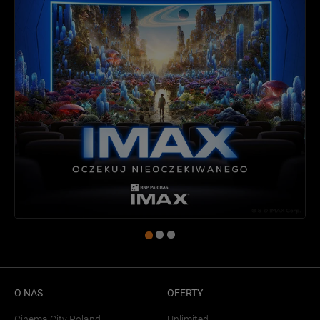
O NAS
OFERTY
Cinema City Poland
Unlimited