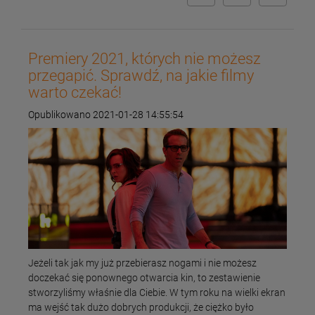
Premiery 2021, których nie możesz
przegapić. Sprawdź, na jakie filmy
warto czekać!
Opublikowano 2021-01-28 14:55:54
Jeżeli tak jak my już przebierasz nogami i nie możesz
doczekać się ponownego otwarcia kin, to zestawienie
stworzyliśmy właśnie dla Ciebie. W tym roku na wielki ekran
ma wejść tak dużo dobrych produkcji, że ciężko było