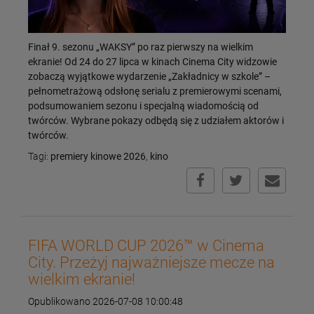
Finał 9. sezonu „WAKSY” po raz pierwszy na wielkim
ekranie! Od 24 do 27 lipca w kinach Cinema City widzowie
zobaczą wyjątkowe wydarzenie „Zakładnicy w szkole” –
pełnometrażową odsłonę serialu z premierowymi scenami,
podsumowaniem sezonu i specjalną wiadomością od
twórców. Wybrane pokazy odbędą się z udziałem aktorów i
twórców.
Tagi:
premiery kinowe 2026
,
kino
FIFA WORLD CUP 2026™ w Cinema
City. Przeżyj najważniejsze mecze na
wielkim ekranie!
Opublikowano 2026-07-08 10:00:48