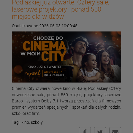
Podlaskiej już otwarte. Cztery sale,
laserowe projektory i ponad 550
miejsc dla widzów
Opublikowano 2026-06-03 10:00:48
Cinema City otwiera nowe kino w Białej Podlaskiej! Cztery
nowoczesne sale, ponad 550 miejsc, projektory laserowe
Barco i system Dolby 7.1 tworzą przestrzeń dla filmowych
premier, wydarzeń specjalnych i spotkań dla całych rodzin,
szkół oraz firm.
Tagi:
kino
,
szkoły