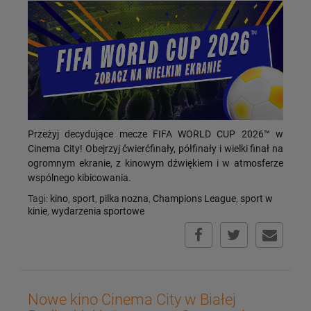
Przeżyj decydujące mecze FIFA WORLD CUP 2026™ w
Cinema City! Obejrzyj ćwierćfinały, półfinały i wielki finał na
ogromnym ekranie, z kinowym dźwiękiem i w atmosferze
wspólnego kibicowania.
Tagi:
kino
,
sport
,
pilka nozna
,
Champions League
,
sport w
kinie
,
wydarzenia sportowe
Nowe kino Cinema City w Białej