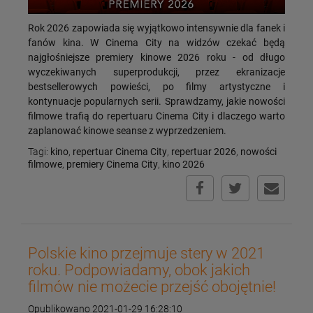
Rok 2026 zapowiada się wyjątkowo intensywnie dla fanek i
fanów kina. W Cinema City na widzów czekać będą
najgłośniejsze premiery kinowe 2026 roku - od długo
wyczekiwanych superprodukcji, przez ekranizacje
bestsellerowych powieści, po filmy artystyczne i
kontynuacje popularnych serii. Sprawdzamy, jakie nowości
filmowe trafią do repertuaru Cinema City i dlaczego warto
zaplanować kinowe seanse z wyprzedzeniem.
Tagi:
kino
,
repertuar Cinema City
,
repertuar 2026
,
nowości
filmowe
,
premiery Cinema City
,
kino 2026
Polskie kino przejmuje stery w 2021
roku. Podpowiadamy, obok jakich
filmów nie możecie przejść obojętnie!
Opublikowano 2021-01-29 16:28:10