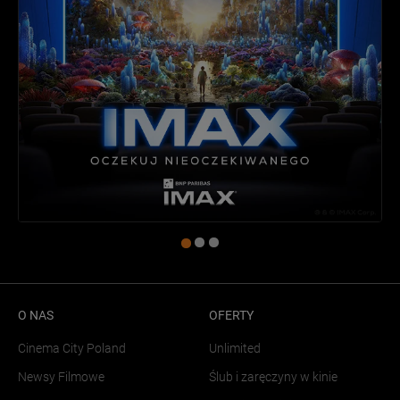
O NAS
OFERTY
Cinema City Poland
Unlimited
Newsy Filmowe
Ślub i zaręczyny w kinie