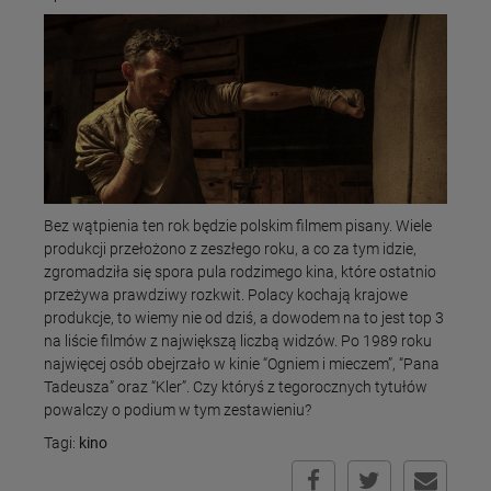
Bez wątpienia ten rok będzie polskim filmem pisany. Wiele
produkcji przełożono z zeszłego roku, a co za tym idzie,
zgromadziła się spora pula rodzimego kina, które ostatnio
przeżywa prawdziwy rozkwit. Polacy kochają krajowe
produkcje, to wiemy nie od dziś, a dowodem na to jest top 3
na liście filmów z największą liczbą widzów. Po 1989 roku
najwięcej osób obejrzało w kinie “Ogniem i mieczem”, “Pana
Tadeusza” oraz “Kler”. Czy któryś z tegorocznych tytułów
powalczy o podium w tym zestawieniu?
Tagi:
kino