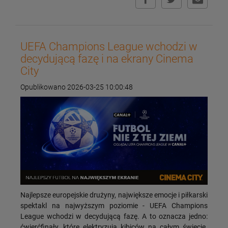
UEFA Champions League wchodzi w
decydującą fazę i na ekrany Cinema
City
Opublikowano 2026-03-25 10:00:48
Najlepsze europejskie drużyny, największe emocje i piłkarski
spektakl na najwyższym poziomie - UEFA Champions
League wchodzi w decydującą fazę. A to oznacza jedno:
ćwierćfinały, które elektryzują kibiców na całym świecie.