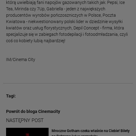
którą uwielbiają fani napojów gazowanych takich jak: Pepsi, Ice
Tea, Mirinda czy 7Up, Gabriella - jeden z największych
producentów wyrobów pończoszniczych w Polsce, Poczta
Kwiatowa - niekwestionowany polski lider w dziedzinie wysyłki
kwiatów oraz usług florystycznych, Depil Concept - firma, która
specjalizuje się w zabiegach fotodepilacji i fotoodmładzania, czyli
coś co kobiety lubią najbardziej!
IM/Cinema City
Tagi:
Powrót do bloga Cinemacity
NASTĘPNY POST
Mroczne Gotham czeka właśnie na Ciebie! Bilety