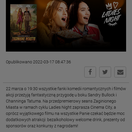
Opublikowano 2022-03-17 08:47:36
22 marca o 19:30 wszystkie fanki komedii romantycznych i filmów
akcji przeżyją fantastyczną przygodę u boku Sandry Bullock i
Channinga Tatuma. Na przedpremierowy seans Zaginionego
Miasta w ramach cyklu Ladies Night zaprasza Cinema City, a
oprócz wyjątkowego filmu na wszystkie Panie czekać będzie moc
dodatkowych atrakcji: bezalkoholowy welcome drink, prezenty od
sponsorów oraz konkursy z nagrodami!