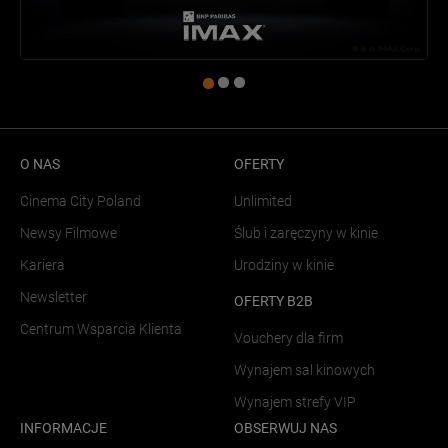
O NAS
OFERTY
Cinema City Poland
Unlimited
Newsy Filmowe
Ślub i zaręczyny w kinie
Kariera
Urodziny w kinie
Newsletter
OFERTY B2B
Centrum Wsparcia Klienta
Vouchery dla firm
Wynajem sal kinowych
Wynajem strefy VIP
INFORMACJE
OBSERWUJ NAS