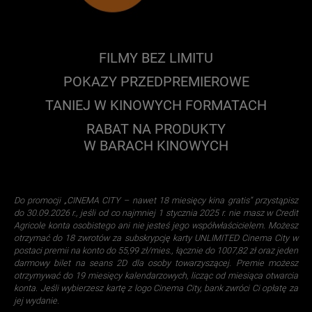
FILMY BEZ LIMITU
POKAZY PRZEDPREMIEROWE
TANIEJ W KINOWYCH FORMATACH
RABAT NA PRODUKTY
W BARACH KINOWYCH
Do promocji „CINEMA CITY – nawet 18 miesięcy kina gratis” przystąpisz
do 30.09.2026 r., jeśli od co najmniej 1 stycznia 2025 r. nie masz w Credit
Agricole konta osobistego ani nie jesteś jego współwłaścicielem. Możesz
otrzymać do 18 zwrotów za subskrypcję karty UNLIMITED Cinema City w
postaci premii na konto do 55,99 zł/mies., łącznie do 1007,82 zł oraz jeden
darmowy bilet na seans 2D dla osoby towarzyszącej. Premie możesz
otrzymywać do 19 miesięcy kalendarzowych, licząc od miesiąca otwarcia
konta. Jeśli wybierzesz kartę z logo Cinema City, bank zwróci Ci opłatę za
jej wydanie.