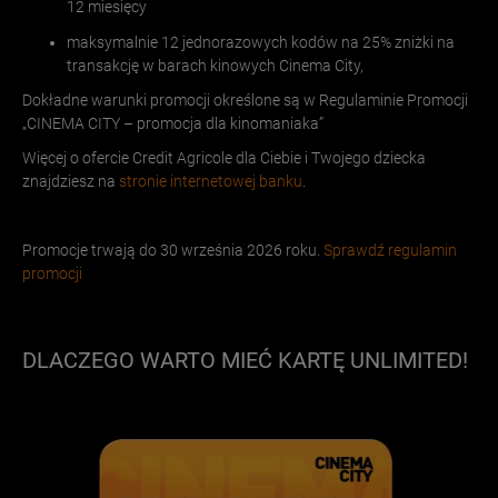
12 miesięcy
maksymalnie 12 jednorazowych kodów na 25% zniżki na
transakcję w barach kinowych Cinema City,
Dokładne warunki promocji określone są w Regulaminie Promocji
„CINEMA CITY – promocja dla kinomaniaka”
Więcej o ofercie Credit Agricole dla Ciebie i Twojego dziecka
znajdziesz na
stronie internetowej banku
.
Promocje trwają do 30 września 2026 roku.
Sprawdź regulamin
promocji
DLACZEGO WARTO MIEĆ KARTĘ UNLIMITED!