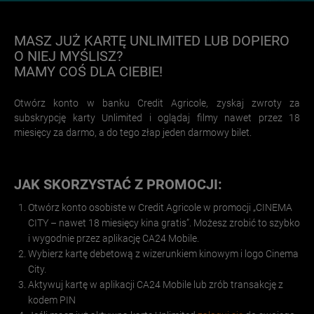
MASZ JUŻ KARTĘ UNLIMITED LUB DOPIERO
O NIEJ MYŚLISZ?
MAMY COŚ DLA CIEBIE!
Otwórz konto w banku Credit Agricole, zyskaj zwroty za
subskrypcję karty Unlimited i oglądaj filmy nawet przez 18
miesięcy za darmo, a do tego złap jeden darmowy bilet.
JAK SKORZYSTAĆ Z PROMOCJI:
Otwórz konto osobiste w Credit Agricole w promocji „CINEMA
CITY – nawet 18 miesięcy kina gratis”. Możesz zrobić to szybko
i wygodnie przez aplikację CA24 Mobile.
Wybierz kartę debetową z wizerunkiem kinowym i logo Cinema
City.
Aktywuj kartę w aplikacji CA24 Mobile lub zrób transakcję z
kodem PIN