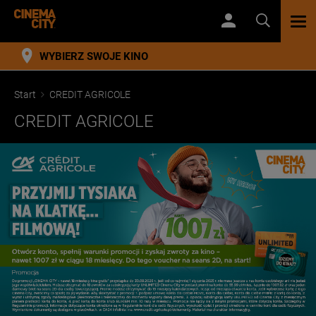
TOG
NAV
WYBIERZ SWOJE KINO
Start
CREDIT AGRICOLE
CREDIT AGRICOLE