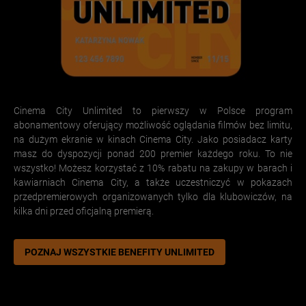
Cinema City Unlimited to pierwszy w Polsce program
abonamentowy oferujący możliwość oglądania filmów bez limitu,
na dużym ekranie w kinach Cinema City. Jako posiadacz karty
masz do dyspozycji ponad 200 premier każdego roku. To nie
wszystko! Możesz korzystać z 10% rabatu na zakupy w barach i
kawiarniach Cinema City, a także uczestniczyć w pokazach
przedpremierowych organizowanych tylko dla klubowiczów, na
kilka dni przed oficjalną premierą.
POZNAJ WSZYSTKIE BENEFITY UNLIMITED