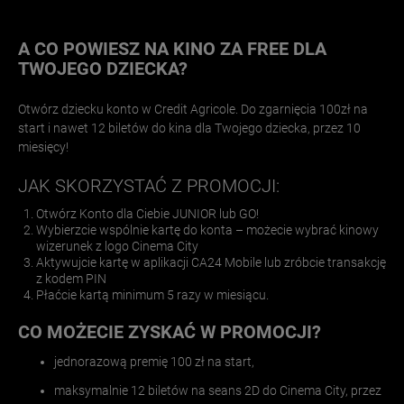
A CO POWIESZ NA KINO ZA FREE DLA
TWOJEGO DZIECKA?
Otwórz dziecku konto w Credit Agricole. Do zgarnięcia 100zł na
start i nawet 12 biletów do kina dla Twojego dziecka, przez 10
miesięcy!
JAK SKORZYSTAĆ Z PROMOCJI:
Otwórz Konto dla Ciebie JUNIOR lub GO!
Wybierzcie wspólnie kartę do konta – możecie wybrać kinowy
wizerunek z logo Cinema City
Aktywujcie kartę w aplikacji CA24 Mobile lub zróbcie transakcję
z kodem PIN
Płaćcie kartą minimum 5 razy w miesiącu.
CO MOŻECIE ZYSKAĆ W PROMOCJI?
jednorazową premię 100 zł na start,
maksymalnie 12 biletów na seans 2D do Cinema City, przez