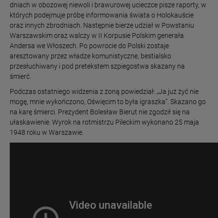
dniach w obozowej niewoli i brawurowej ucieczce pisze raporty, w
których podejmuje próbę informowania świata o Holokauście
oraz innych zbrodniach. Następnie bierze udział w Powstaniu
Warszawskim oraz walczy w II Korpusie Polskim generała
Andersa we Włoszech. Po powrocie do Polski zostaje
aresztowany przez władze komunistyczne, bestialsko
przesłuchiwany i pod pretekstem szpiegostwa skazany na
śmierć.
Podczas ostatniego widzenia z żoną powiedział: „Ja już żyć nie
mogę, mnie wykończono, Oświęcim to była igraszka”. Skazano go
na karę śmierci. Prezydent Bolesław Bierut nie zgodził się na
ułaskawienie. Wyrok na rotmistrzu Pileckim wykonano 25 maja
1948 roku w Warszawie.