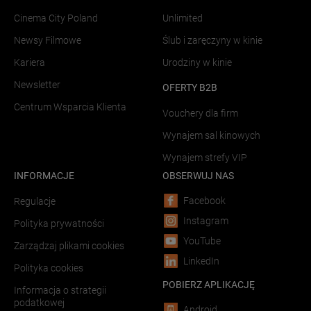
Cinema City Poland
Unlimited
Newsy Filmowe
Ślub i zaręczyny w kinie
Kariera
Urodziny w kinie
Newsletter
OFERTY B2B
Centrum Wsparcia Klienta
Vouchery dla firm
Wynajem sal kinowych
Wynajem strefy VIP
INFORMACJE
OBSERWUJ NAS
Facebook
Regulacje
Instagram
Polityka prywatności
YouTube
Zarządzaj plikami cookies
LinkedIn
Polityka cookies
POBIERZ APLIKACJĘ
Informacja o strategii
podatkowej
Android