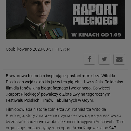
Opublikowano 2023-08-31 11:37:44
Brawurowa historia o inspirującej postaci rotmistrza Witolda
Pileckiego wejdzie do kin już w ten piątek – 1 września. To idealny
film dla fanów kina biograficznego i wojennego. Co więcej,
„Raport Pileckiego” powalczy o Złote Lwy na tegorocznym
Festiwalu Polskich Filmów Fabularnych w Gdyni.
Film opowiada historię żołnierza AK, rotmistrza Witolda
Pileckiego, który z narażeniem życia celowo daje się aresztować,
by zostać osadzonym w obozie koncentracyjnym Auschwitz. Tam
organizuje konspiracyjny ruch oporu Armii Krajowej, a po 947