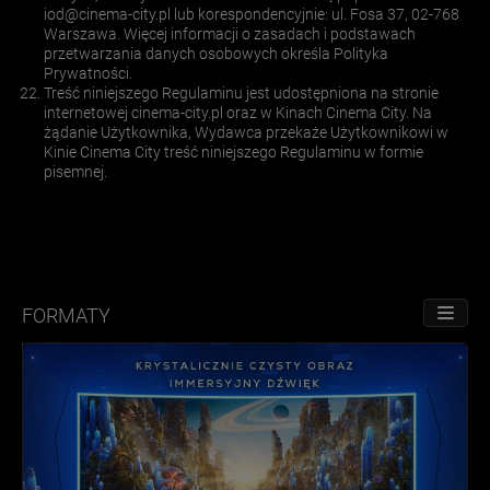
iod@cinema-city.pl
lub korespondencyjnie: ul. Fosa 37, 02-768
Warszawa. Więcej informacji o zasadach i podstawach
przetwarzania danych osobowych określa Polityka
Prywatności.
Treść niniejszego Regulaminu jest udostępniona na stronie
internetowej cinema-city.pl oraz w Kinach Cinema City. Na
żądanie Użytkownika, Wydawca przekaże Użytkownikowi w
Kinie Cinema City treść niniejszego Regulaminu w formie
pisemnej.
FORMATY
PRZE