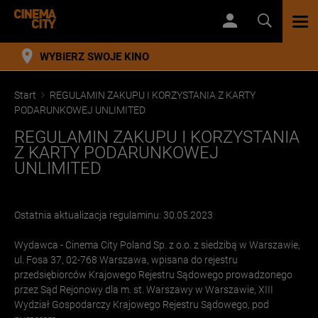
TOG
NAV
WYBIERZ SWOJE KINO
Start
REGULAMIN ZAKUPU I KORZYSTANIA Z KARTY
PODARUNKOWEJ UNLIMITED
REGULAMIN ZAKUPU I KORZYSTANIA
Z KARTY PODARUNKOWEJ
UNLIMITED
Ostatnia aktualizacja regulaminu: 30.05.2023
Wydawca - Cinema City Poland Sp. z o.o. z siedzibą w Warszawie,
ul. Fosa 37, 02-768 Warszawa, wpisana do rejestru
przedsiębiorców Krajowego Rejestru Sądowego prowadzonego
przez Sąd Rejonowy dla m. st. Warszawy w Warszawie, XIII
Wydział Gospodarczy Krajowego Rejestru Sądowego, pod