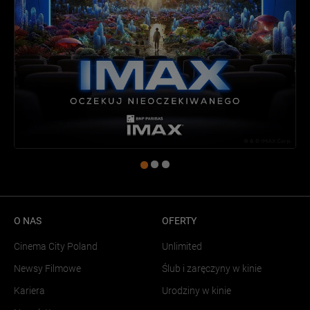
O NAS
OFERTY
Cinema City Poland
Unlimited
Newsy Filmowe
Ślub i zaręczyny w kinie
Kariera
Urodziny w kinie