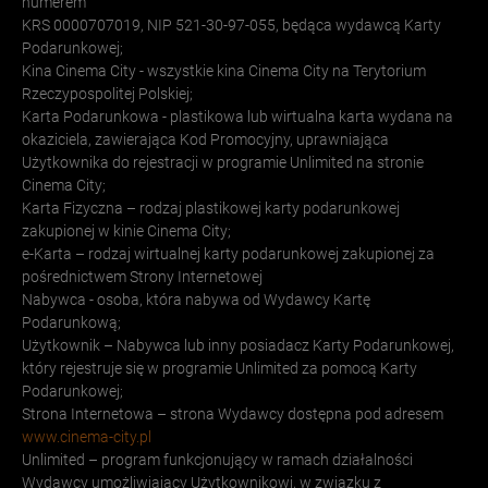
numerem
KRS 0000707019, NIP 521-30-97-055, będąca wydawcą Karty
Podarunkowej;
Kina Cinema City - wszystkie kina Cinema City na Terytorium
Rzeczypospolitej Polskiej;
Karta Podarunkowa - plastikowa lub wirtualna karta wydana na
okaziciela, zawierająca Kod Promocyjny, uprawniająca
Użytkownika do rejestracji w programie Unlimited na stronie
Cinema City;
Karta Fizyczna – rodzaj plastikowej karty podarunkowej
zakupionej w kinie Cinema City;
e-Karta – rodzaj wirtualnej karty podarunkowej zakupionej za
pośrednictwem Strony Internetowej
Nabywca - osoba, która nabywa od Wydawcy Kartę
Podarunkową;
Użytkownik – Nabywca lub inny posiadacz Karty Podarunkowej,
który rejestruje się w programie Unlimited za pomocą Karty
Podarunkowej;
Strona Internetowa – strona Wydawcy dostępna pod adresem
www.cinema-city.pl
Unlimited – program funkcjonujący w ramach działalności
Wydawcy umożliwiający Użytkownikowi, w związku z