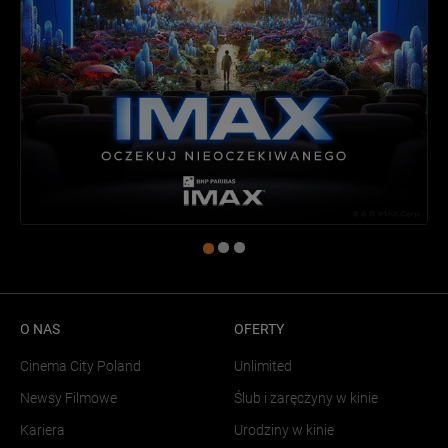
O NAS
OFERTY
Cinema City Poland
Unlimited
Newsy Filmowe
Ślub i zaręczyny w kinie
Kariera
Urodziny w kinie