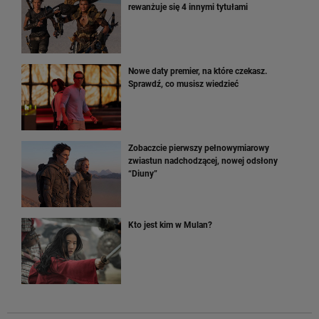
rewanżuje się 4 innymi tytułami
Nowe daty premier, na które czekasz.
Sprawdź, co musisz wiedzieć
Zobaczcie pierwszy pełnowymiarowy
zwiastun nadchodzącej, nowej odsłony
“Diuny”
Kto jest kim w Mulan?