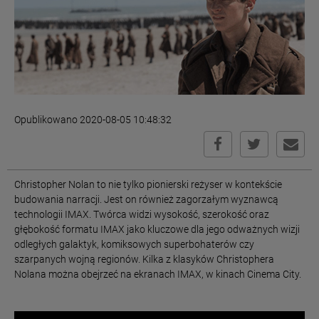
Opublikowano 2020-08-05 10:48:32
Christopher Nolan to nie tylko pionierski reżyser w kontekście
budowania narracji. Jest on również zagorzałym wyznawcą
technologii IMAX. Twórca widzi wysokość, szerokość oraz
głębokość formatu IMAX jako kluczowe dla jego odważnych wizji
odległych galaktyk, komiksowych superbohaterów czy
szarpanych wojną regionów. Kilka z klasyków Christophera
Nolana można obejrzeć na ekranach IMAX, w kinach Cinema City.