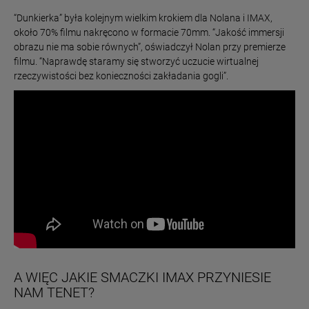
“Dunkierka” była kolejnym wielkim krokiem dla Nolana i IMAX,
około 70% filmu nakręcono w formacie 70mm. “Jakość immersji
obrazu nie ma sobie równych”, oświadczył Nolan przy premierze
filmu. “Naprawdę staramy się stworzyć uczucie wirtualnej
rzeczywistości bez konieczności zakładania gogli”.
A WIĘC JAKIE SMACZKI IMAX PRZYNIESIE
NAM TENET?