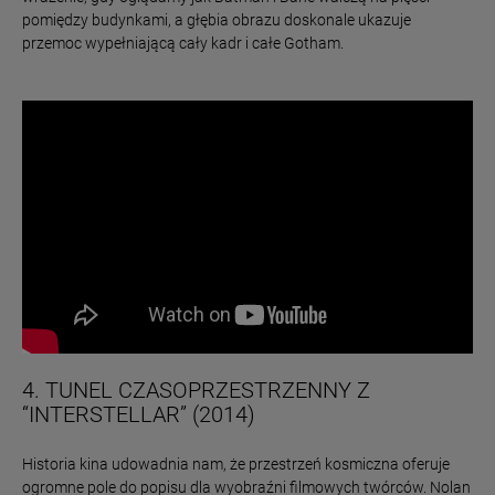
pomiędzy budynkami, a głębia obrazu doskonale ukazuje
przemoc wypełniającą cały kadr i całe Gotham.
4. TUNEL CZASOPRZESTRZENNY Z
“INTERSTELLAR” (2014)
Historia kina udowadnia nam, że przestrzeń kosmiczna oferuje
ogromne pole do popisu dla wyobraźni filmowych twórców. Nolan