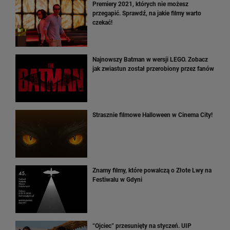
Premiery 2021, których nie możesz
przegapić. Sprawdź, na jakie filmy warto
czekać!
Najnowszy Batman w wersji LEGO. Zobacz
jak zwiastun został przerobiony przez fanów
Strasznie filmowe Halloween w Cinema City!
Znamy filmy, które powalczą o Złote Lwy na
Festiwalu w Gdyni
“Ojciec” przesunięty na styczeń. UIP