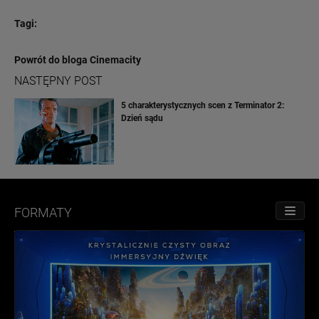
Tagi:
Powrót do bloga Cinemacity
NASTĘPNY POST
5 charakterystycznych scen z Terminator 2:
Dzień sądu
FORMATY
PRZE